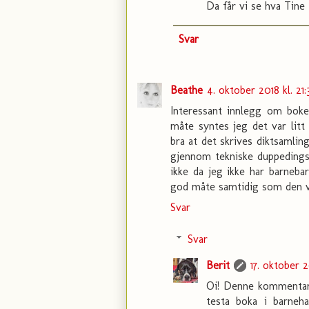
Da får vi se hva Tine 
Svar
Beathe
4. oktober 2018 kl. 21
Interessant innlegg om boke
måte syntes jeg det var litt
bra at det skrives diktsamlin
gjennom tekniske duppedings
ikke da jeg ikke har barnebar
god måte samtidig som den vi
Svar
Svar
Berit
17. oktober 2
Oi! Denne kommentare
testa boka i barneh